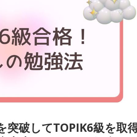
突破してTOPIK6級を取