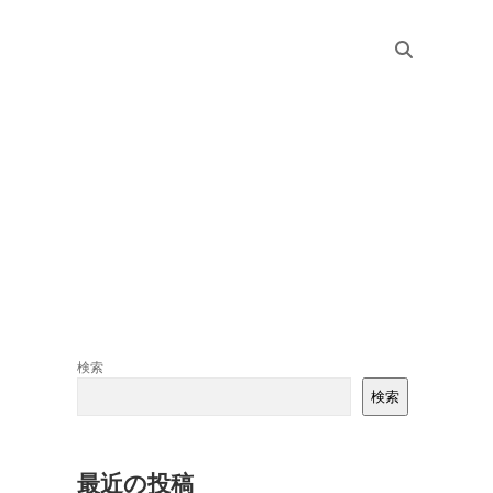
Sidebar
検索
検索
最近の投稿