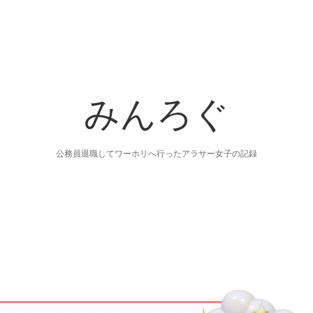
みんろぐ
公務員退職してワーホリへ行ったアラサー女子の記録