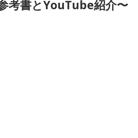
考書とYouTube紹介〜