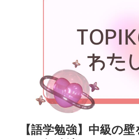
【語学勉強】中級の壁を