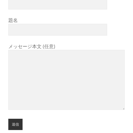
題名
メッセージ本文 (任意)