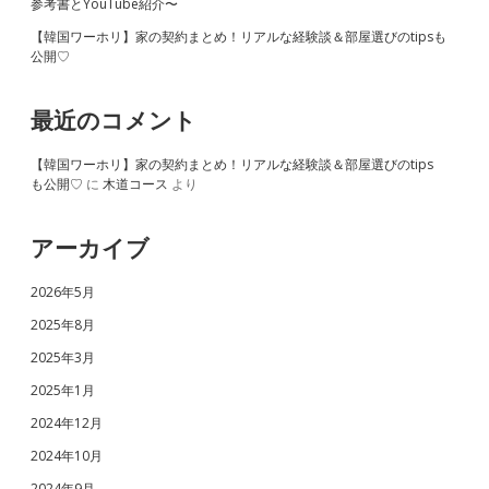
参考書とYouTube紹介〜
【韓国ワーホリ】家の契約まとめ！リアルな経験談＆部屋選びのtipsも
公開♡
最近のコメント
【韓国ワーホリ】家の契約まとめ！リアルな経験談＆部屋選びのtips
も公開♡
に
木道コース
より
アーカイブ
2026年5月
2025年8月
2025年3月
2025年1月
2024年12月
2024年10月
2024年9月