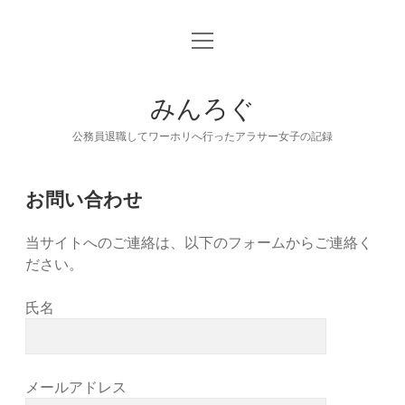
open
プライバシーポリシー
menu
お問い合わせ
みんろぐ
公務員退職してワーホリへ行ったアラサー女子の記録
お問い合わせ
当サイトへのご連絡は、以下のフォームからご連絡く
ださい。
氏名
メールアドレス