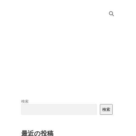
Sidebar
検索
検索
最近の投稿