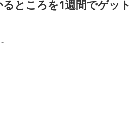
かるところを1週間でゲット
…